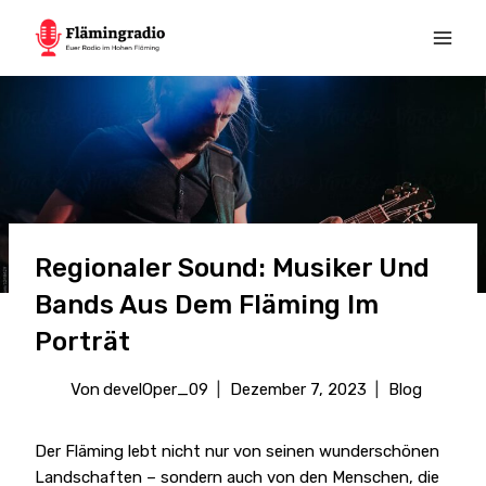
Zum
Inhalt
springen
Regionaler Sound: Musiker Und
Bands Aus Dem Fläming Im
Porträt
Von
develOper_09
Dezember 7, 2023
Blog
Der Fläming lebt nicht nur von seinen wunderschönen
Landschaften – sondern auch von den Menschen, die